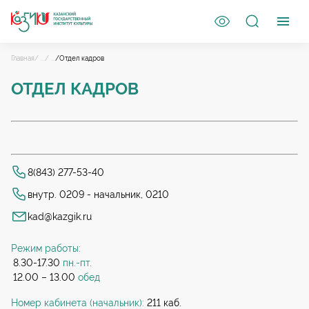
Главная
/ ...
/ ...
/Отдел кадров
ОТДЕЛ КАДРОВ
8(843) 277-53-40
внутр. 0209 - начальник, 0210
kad@kazgik.ru
Режим работы:
8.30-17.30
пн.-пт.
12.00 – 13.00
обед
Номер кабинета (начальник):
211 каб.