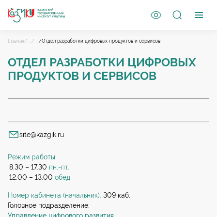
Главная
/ ...
/ ...
/Отдел разработки цифровых продуктов и сервисов
ОТДЕЛ РАЗРАБОТКИ ЦИФРОВЫХ
ПРОДУКТОВ И СЕРВИСОВ
site@kazgik.ru
Режим работы:
8.30 – 17.30
пн.-пт.
12.00 – 13.00
обед
Номер кабинета (начальник):
309 каб.
Головное подразделение:
Управление цифрового развития