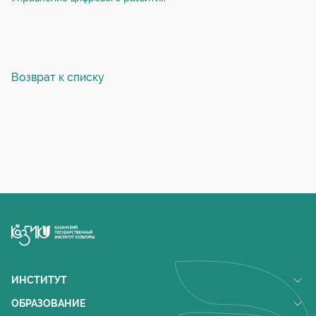
Возврат к списку
ИНСТИТУТ
Rea
mor
ОБРАЗОВАНИЕ
Rea
История института