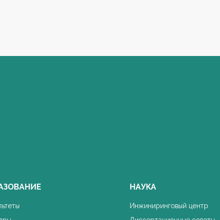
АЗОВАНИЕ
НАУКА
льтеты
Инжиниринговый центр