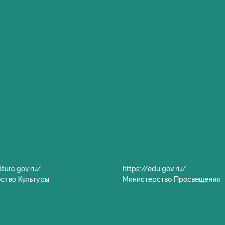
lture.gov.ru/
https://edu.gov.ru/
ство Культуры
Министерство Просвещения