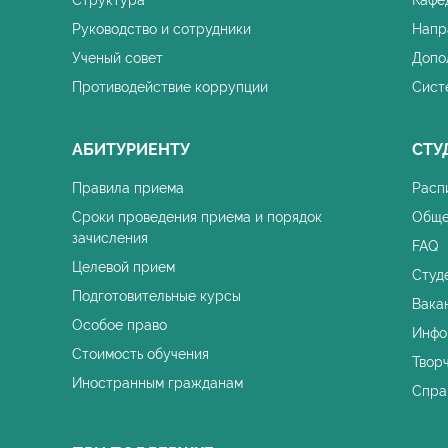
Структура
Кафе
Руководство и сотрудники
Напр
Ученый совет
Допо
Противодействие коррупции
Сист
АБИТУРИЕНТУ
СТУ
Правила приема
Расп
Сроки проведения приема и порядок
Обще
зачисления
FAQ
Целевой прием
Студ
Подготовительные курсы
Вака
Особое право
Инфо
Стоимость обучения
Твор
Иностранным гражданам
Спра