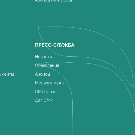
Анонсы конкурсов
ПРЕСС-СЛУЖБА
Новости
Объявления
ументы
Анонсы
Медиагалерея
СМИ о нас
Для СМИ