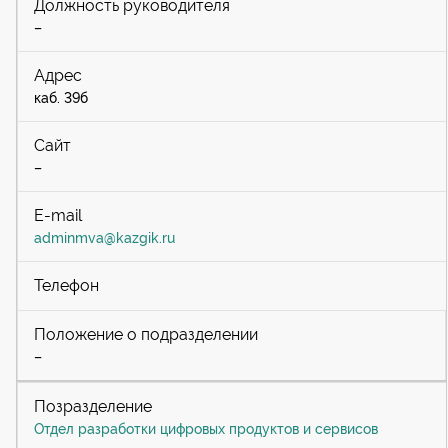
–
каб. 39б
–
adminmva@kazgik.ru
–
Отдел разработки цифровых продуктов и сервисов