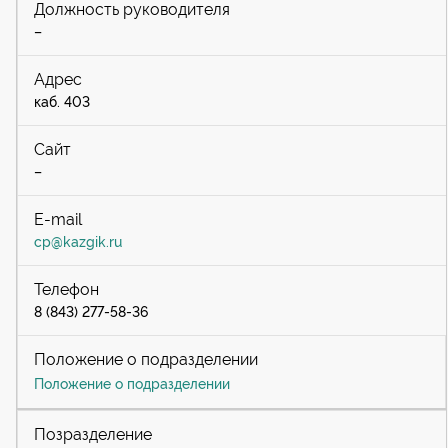
–
каб. 403
–
cp@kazgik.ru
8 (843) 277-58-36
Положение о подразделении