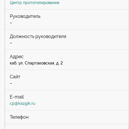
Центр прототипирования
–
–
каб. ул. Спартаковская, д. 2
–
cp@kazgik.ru