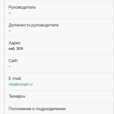
–
–
каб. 309
–
site@kazgik.ru