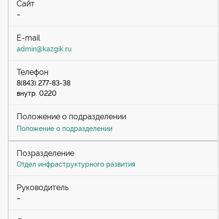
–
admin@kazgik.ru
8(843) 277-83-38
внутр. 0220
Положение о подразделении
Отдел инфраструктурного развития
–