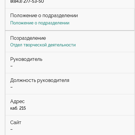
8(843) 277-53-50
Положение о подразделении
Отдел творческой деятельности
–
–
каб. 215
–