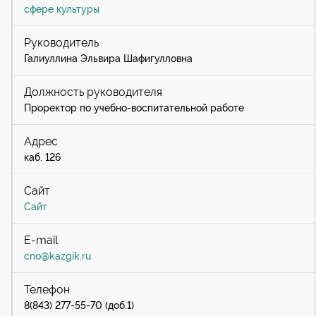
сфере культуры
Галиуллина Эльвира Шафигулловна
Проректор по учебно-воспитательной работе
каб. 126
Сайт
cno@kazgik.ru
8(843) 277-55-70 (доб.1)