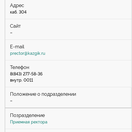
каб. 304
–
prector@kazgik.ru
8(843) 277-58-36
внутр. 0011
–
Приемная ректора