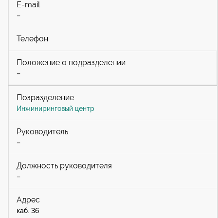
–
–
Инжиниринговый центр
–
–
каб. 36