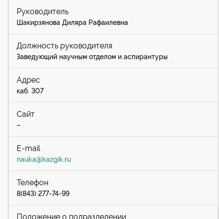
Шакирзянова Диляра Рафаилевна
Заведующий научным отделом и аспирантуры
каб. 307
–
nauka@kazgik.ru
8(843) 277-74-99