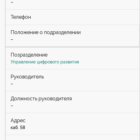
–
–
Управление цифрового развития
–
–
каб. 58