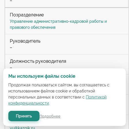
–
Управление административно-кадровой работы и
правового обеспечения
–
–
Мы используем файлы cookie
Продолжая пользоваться сайтом, вы соглашаетесь с
каб. 212
использованием файлов cookie и обработкой
персональных данных в соответствии с
Политикой
конфиденциальности
.
–
Принять
Подробнее
yu@kazgik.ru