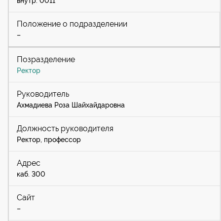
внутр. 0011
–
Ректор
Ахмадиева Роза Шайхайдаровна
Ректор, профессор
каб. 300
–