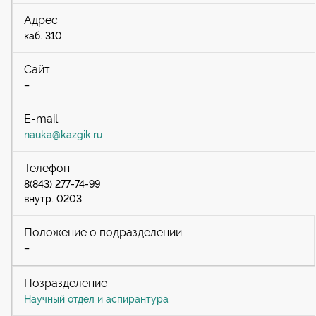
каб. 310
–
nauka@kazgik.ru
8(843) 277-74-99
внутр. 0203
–
Научный отдел и аспирантура