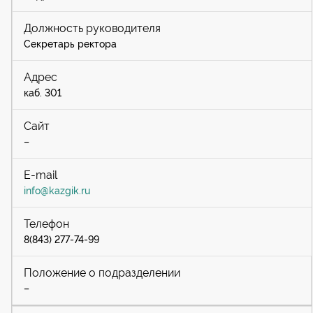
Секретарь ректора
каб. 301
–
info@kazgik.ru
8(843) 277-74-99
–