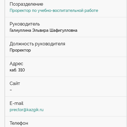
Проректор по учебно-воспитательной работе
Галиуллина Эльвира Шафигулловна
Проректор
каб. 310
–
prector@kazgik.ru