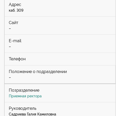
каб. 309
–
–
–
Приемная ректора
Садриева Галия Камиловна